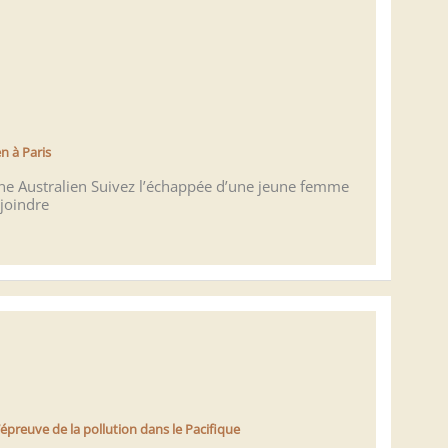
n à Paris
ène Australien Suivez l’échappée d’une jeune femme
ejoindre
preuve de la pollution dans le Pacifique