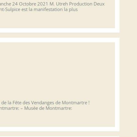
nche 24 Octobre 2021 M. Utreh Production Deux
t-Sulpice est la manifestation la plus
 de la Fête des Vendanges de Montmartre !
Montmartre: – Musée de Montmartre: