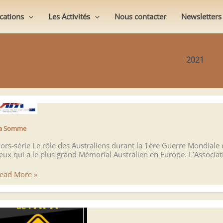
cations
Les Activités
Nous contacter
Newsletters
2021
a Somme
ors-série Le rôle des Australiens durant la 1ère Guerre Mondiale
ieux qui a le plus grand Mémorial Australien en Europe. L’Associa
a
ead More »
omme