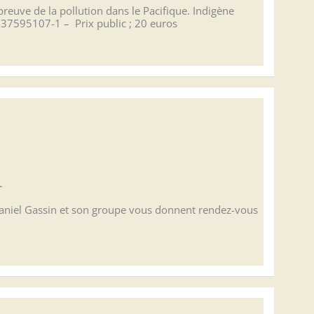
reuve de la pollution dans le Pacifique. Indigène
-1-37595107-1 – Prix public ; 20 euros
–
? Daniel Gassin et son groupe vous donnent rendez-vous