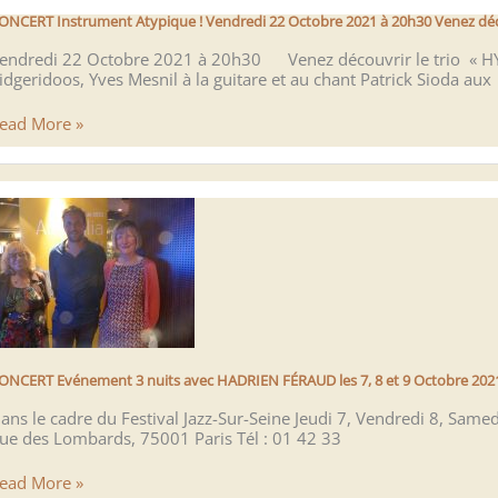
ontmartre
ONCERT Instrument Atypique ! Vendredi 22 Octobre 2021 à 20h30 Venez déc
endredi 22 Octobre 2021 à 20h30 Venez découvrir le trio « HY
idgeridoos, Yves Mesnil à la guitare et au chant Patrick Sioda aux
ONCERT
ead More »
nstrument
typique
endredi
2
ctobre
021
0h30
enez
écouvrir
e
ONCERT Evénement 3 nuits avec HADRIEN FÉRAUD les 7, 8 et 9 Octobre 2021
rio
ans le cadre du Festival Jazz-Sur-Seine Jeudi 7, Vendredi 8, Sam
YPNOTIC
ue des Lombards, 75001 Paris Tél : 01 42 33
XPERIENCE
ONCERT
ead More »