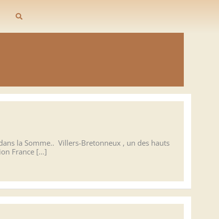
Rechercher
 dans la Somme.. Villers-Bretonneux , un des hauts
tion France […]